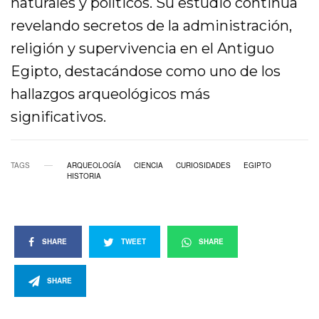
naturales y políticos. Su estudio continúa
revelando secretos de la administración,
religión y supervivencia en el Antiguo
Egipto, destacándose como uno de los
hallazgos arqueológicos más
significativos.
TAGS
ARQUEOLOGÍA
CIENCIA
CURIOSIDADES
EGIPTO
HISTORIA
SHARE
TWEET
SHARE
SHARE