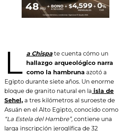
L
a Chispa
te cuenta cómo un
hallazgo arqueológico narra
como la hambruna
azotó a
Egipto durante siete años. Un enorme
bloque de granito natural en la
isla de
Sehel,
a tres kilómetros al suroeste de
Asuán en el Alto Egipto, conocido como
“La Estela del Hambre”,
contiene una
larga inscripción jeroglífica de 32