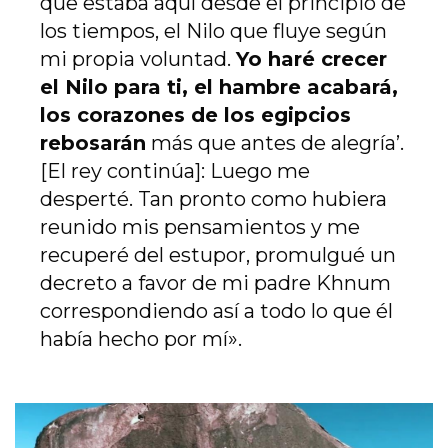
que estaba aquí desde el principio de
los tiempos, el Nilo que fluye según
mi propia voluntad.
Yo haré crecer
el Nilo para ti, el hambre acabará,
los corazones de los egipcios
rebosarán
más que antes de alegría’.
[El rey continúa]: Luego me
desperté. Tan pronto como hubiera
reunido mis pensamientos y me
recuperé del estupor, promulgué un
decreto a favor de mi padre Khnum
correspondiendo así a todo lo que él
había hecho por mí».