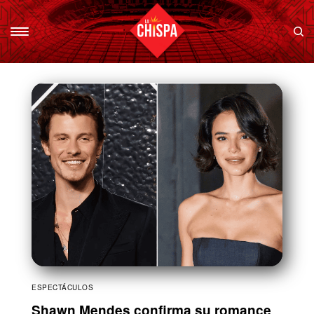
ESPECTÁCULOS
Shawn Mendes confirma su romance