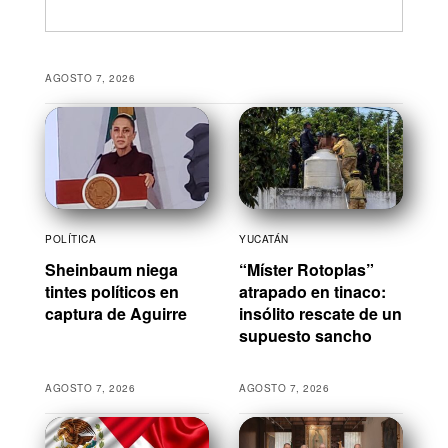
AGOSTO 7, 2026
POLÍTICA
YUCATÁN
Sheinbaum niega
“Míster Rotoplas”
tintes políticos en
atrapado en tinaco:
captura de Aguirre
insólito rescate de un
supuesto sancho
AGOSTO 7, 2026
AGOSTO 7, 2026