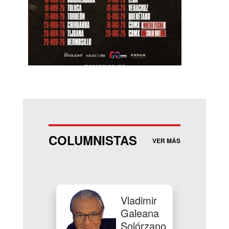
COLUMNISTAS
VER MÁS
Vladimir
Galeana
Solórzano