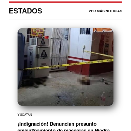
ESTADOS
VER MÁS NOTICIAS
YUCATÁN
¡Indignación! Denuncian presunto
enven3namiento de mascotas en Piedra