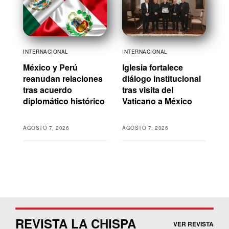
INTERNACIONAL
INTERNACIONAL
México y Perú
Iglesia fortalece
reanudan relaciones
diálogo institucional
tras acuerdo
tras visita del
diplomático histórico
Vaticano a México
AGOSTO 7, 2026
AGOSTO 7, 2026
REVISTA LA CHISPA
VER REVISTA