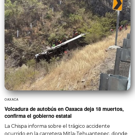
OAXACA
Volcadura de autobús en Oaxaca deja 18 muertos,
confirma el gobierno estatal
La Chispa informa sobre el trágico accidente
ocurrido en la carretera Mitla-Tehuantepec, donde