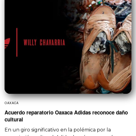
OAXACA
Acuerdo reparatorio Oaxaca Adidas reconoce daño
cultural
En un giro significativo en la polémica por la