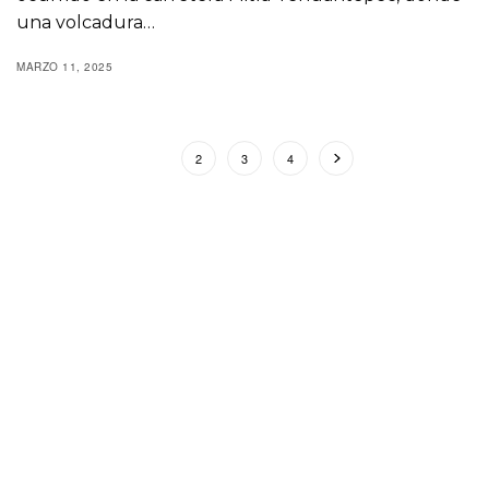
una volcadura…
MARZO 11, 2025
1
2
3
4