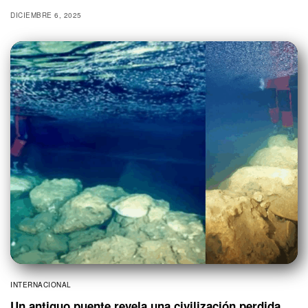
DICIEMBRE 6, 2025
INTERNACIONAL
Un antiguo puente revela una civilización perdida