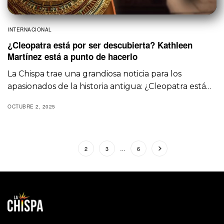
INTERNACIONAL
¿Cleopatra está por ser descubierta? Kathleen
Martínez está a punto de hacerlo
La Chispa trae una grandiosa noticia para los
apasionados de la historia antigua: ¿Cleopatra está…
OCTUBRE 2, 2025
1
2
3
…
6