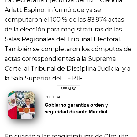
La Secretaria Ejecutiva del INE, Claudia
Arlett Espino, informó que ya se
computaron el 100 % de las 83,974 actas
de la elección para magistraturas de las
Salas Regionales del Tribunal Electoral.
También se completaron los cómputos de
actas correspondientes a la Suprema
Corte, al Tribunal de Disciplina Judicial y a
la Sala Superior del TEPJF.
SEE ALSO
POLÍTICA
Gobierno garantiza orden y
seguridad durante Mundial
En cuanto a las magistraturas de Circuito,