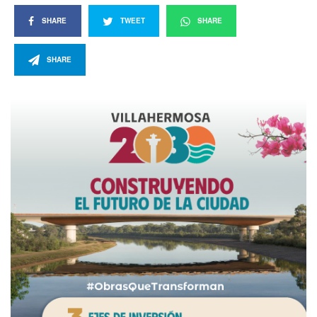
SHARE
TWEET
SHARE
SHARE