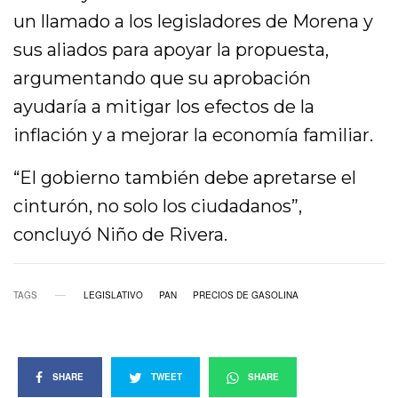
un llamado a los legisladores de Morena y
sus aliados para apoyar la propuesta,
argumentando que su aprobación
ayudaría a mitigar los efectos de la
inflación y a mejorar la economía familiar.
“El gobierno también debe apretarse el
cinturón, no solo los ciudadanos”,
concluyó Niño de Rivera.
TAGS
LEGISLATIVO
PAN
PRECIOS DE GASOLINA
SHARE
TWEET
SHARE