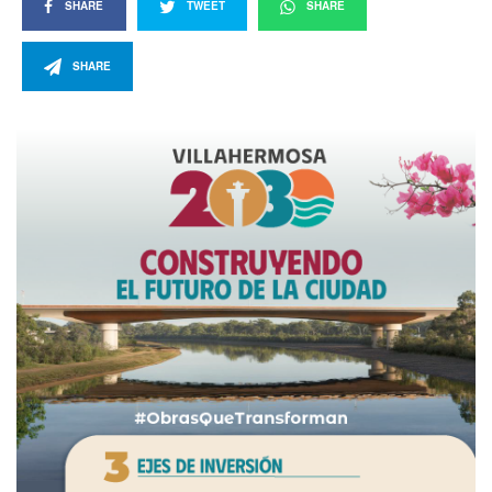
SHARE
TWEET
SHARE
SHARE