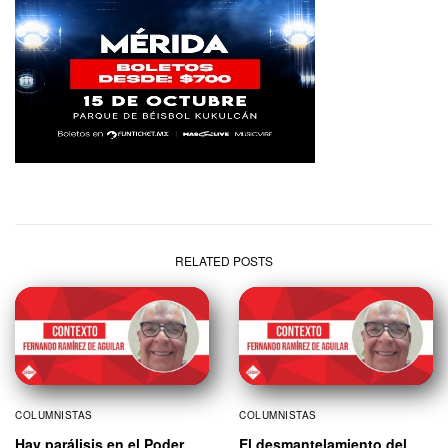
RELATED POSTS
COLUMNISTAS
COLUMNISTAS
Hay parálisis en el Poder
El desmantelamiento del