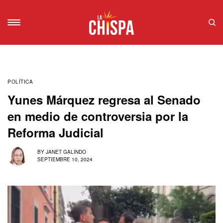
POLÍTICA
Yunes Márquez regresa al Senado
en medio de controversia por la
Reforma Judicial
BY
JANET GALINDO
SEPTIEMBRE 10, 2024