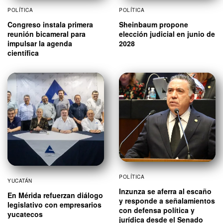
POLÍTICA
POLÍTICA
Congreso instala primera
Sheinbaum propone
reunión bicameral para
elección judicial en junio de
impulsar la agenda
2028
científica
POLÍTICA
YUCATÁN
Inzunza se aferra al escaño
En Mérida refuerzan diálogo
y responde a señalamientos
legislativo con empresarios
con defensa política y
yucatecos
jurídica desde el Senado