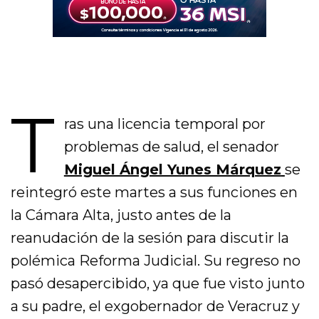
T
ras una licencia temporal por
problemas de salud, el senador
Miguel Ángel Yunes Márquez
se
reintegró este martes a sus funciones en
la Cámara Alta, justo antes de la
reanudación de la sesión para discutir la
polémica Reforma Judicial. Su regreso no
pasó desapercibido, ya que fue visto junto
a su padre, el exgobernador de Veracruz y