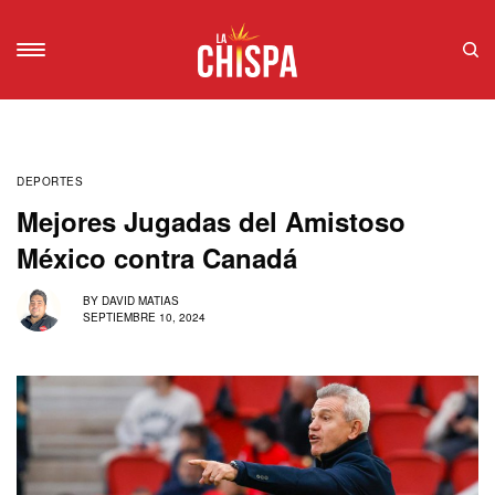
DEPORTES
Mejores Jugadas del Amistoso
México contra Canadá
BY
DAVID MATIAS
SEPTIEMBRE 10, 2024