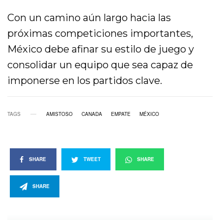
Con un camino aún largo hacia las
próximas competiciones importantes,
México debe afinar su estilo de juego y
consolidar un equipo que sea capaz de
imponerse en los partidos clave.
TAGS
AMISTOSO
CANADA
EMPATE
MÉXICO
SHARE
TWEET
SHARE
SHARE