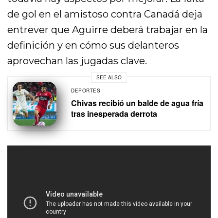
de gol en el amistoso contra Canadá deja
entrever que Aguirre deberá trabajar en la
definición y en cómo sus delanteros
aprovechan las jugadas clave.
SEE ALSO
DEPORTES
Chivas recibió un balde de agua fría
tras inesperada derrota