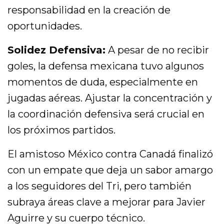
responsabilidad en la creación de
oportunidades.
Solidez Defensiva:
A pesar de no recibir
goles, la defensa mexicana tuvo algunos
momentos de duda, especialmente en
jugadas aéreas. Ajustar la concentración y
la coordinación defensiva será crucial en
los próximos partidos.
El amistoso México contra Canadá finalizó
con un empate que deja un sabor amargo
a los seguidores del Tri, pero también
subraya áreas clave a mejorar para Javier
Aguirre y su cuerpo técnico.