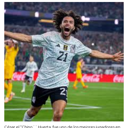
César el “Chino´´ Huerta, fue uno de los mejores jugadores en