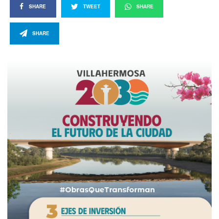
SHARE
TWEET
SHARE
SHARE