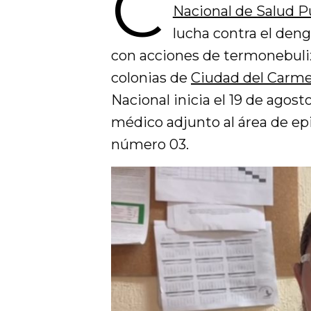
C
Nacional de Salud P
lucha contra el dengu
con acciones de termonebuliz
colonias de
Ciudad del Carm
Nacional inicia el 19 de agost
médico adjunto al área de epi
número 03.