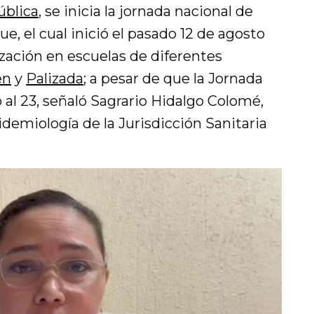
ública
, se inicia la jornada nacional de
e, el cual inició el pasado 12 de agosto
ación en escuelas de diferentes
en
y
Palizada
; a pesar de que la Jornada
o al 23, señaló Sagrario Hidalgo Colomé,
demiología de la Jurisdicción Sanitaria