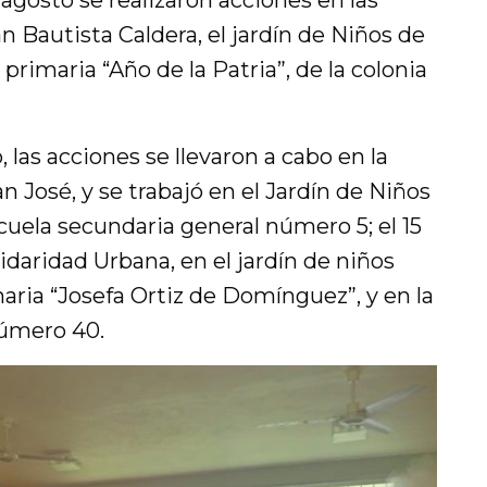
 agosto se realizaron acciones en las
n Bautista Caldera, el jardín de Niños de
primaria “Año de la Patria”, de la colonia
 las acciones se llevaron a cabo en la
n José, y se trabajó en el Jardín de Niños
cuela secundaria general número 5; el 15
lidaridad Urbana, en el jardín de niños
maria “Josefa Ortiz de Domínguez”, y en la
número 40.