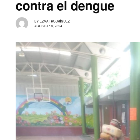
contra el dengue
BY
EZMAT RODRÍGUEZ
AGOSTO 18, 2024