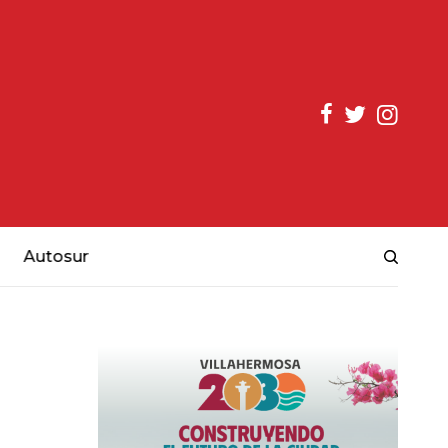
Autosur