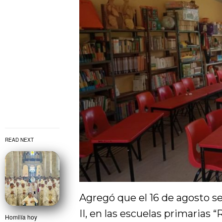
READ NEXT
Agregó que el 16 de agosto s
II, en las escuelas primarias 
Homilía hoy