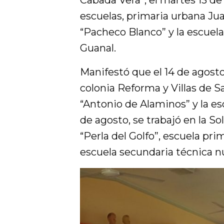
Cabada Vera”; el martes 13 de
escuelas, primaria urbana Jua
“Pacheco Blanco” y la escuela 
Guanal.
Manifestó que el 14 de agosto,
colonia Reforma y Villas de Sa
“Antonio de Alaminos” y la es
de agosto, se trabajó en la So
“Perla del Golfo”, escuela pri
escuela secundaria técnica 