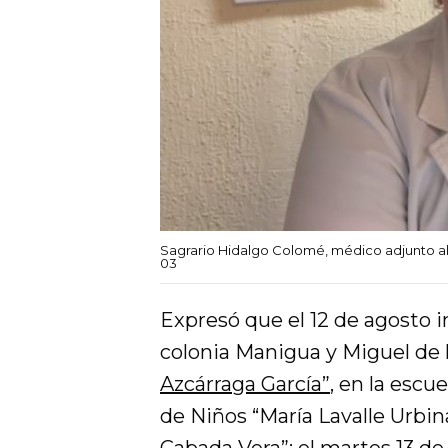
Sagrario Hidalgo Colomé, médico adjunto al
03
Expresó que el 12 de agosto 
colonia Manigua y Miguel de 
Azcárraga García”
, en la escue
de Niños “María Lavalle Urbina