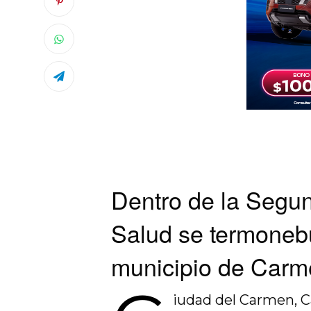
Dentro de la Segu
Salud se termonebu
municipio de Carm
iudad del Carmen, 