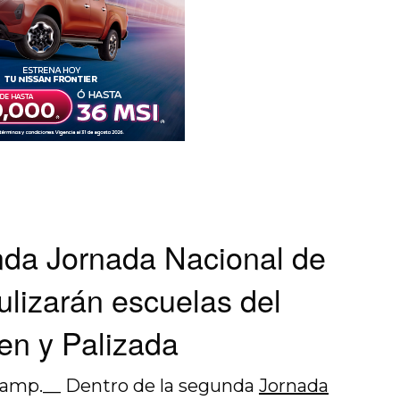
nda Jornada Nacional de
lizarán escuelas del
en y Palizada
Camp.__ Dentro de la segunda
Jornada