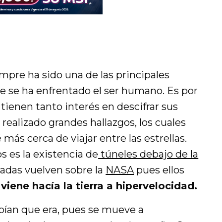
empre ha sido una de las principales
ue se ha enfrentado el ser humano. Es por
tienen tanto interés en descifrar sus
n realizado grandes hallazgos, los cuales
ás cerca de viajar entre las estrellas.
 es la existencia de
túneles debajo de la
radas vuelven sobre la
NASA
pues ellos
viene hacía la tierra a hipervelocidad.
abían que era, pues se mueve a