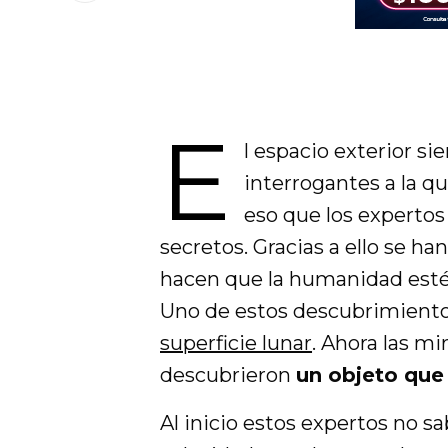
E
l espacio exterior si
interrogantes a la q
eso que los expertos 
secretos. Gracias a ello se ha
hacen que la humanidad esté m
Uno de estos descubrimientos
superficie lunar
. Ahora las mi
descubrieron
un objeto que 
Al inicio estos expertos no s