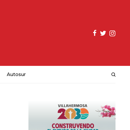
Autosur