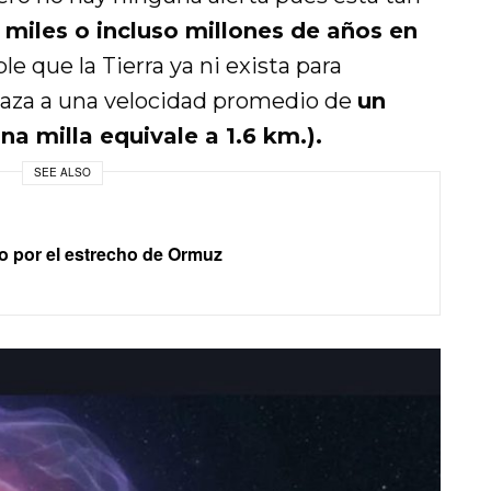
 miles o incluso millones de años en
e que la Tierra ya ni exista para
laza a una velocidad promedio de
un
na milla equivale a 1.6 km.).
SEE ALSO
ico por el estrecho de Ormuz