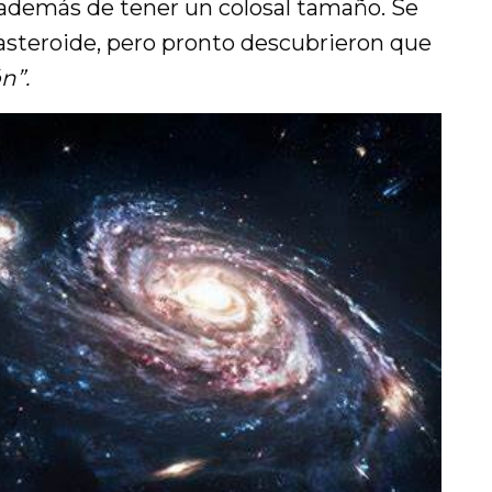
 además de tener un colosal tamaño. Se
 asteroide, pero pronto descubrieron que
n”.