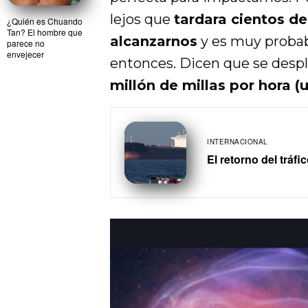
lejos que
tardara cientos de
¿Quién es Chuando
Tan? El hombre que
alcanzarnos
y es muy probabl
parece no
envejecer
entonces. Dicen que se desp
millón de millas por hora (
u
INTERNACIONAL
El retorno del tráf