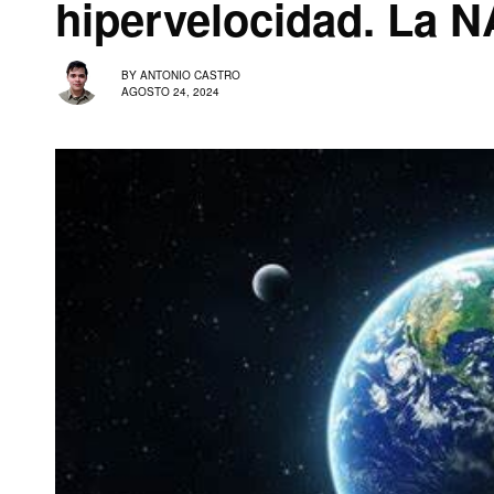
hipervelocidad. La N
BY
ANTONIO CASTRO
AGOSTO 24, 2024