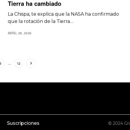
Tierra ha cambiado
La Chispa, te explica que la NASA ha confirmado
que la rotación de la Tierra…
ABRIL 28, 2026
3
…
12
Suscripciones
© 2024 Gru