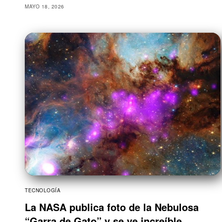
MAYO 18, 2026
TECNOLOGÍA
La NASA publica foto de la Nebulosa
“Garra de Gato” y se ve increíble