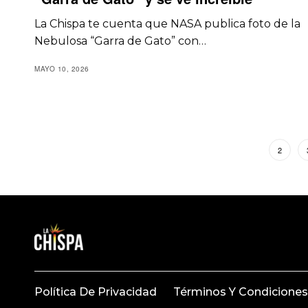
La Chispa te cuenta que NASA publica foto de la
Nebulosa “Garra de Gato” con…
MAYO 10, 2026
1
2
Política De Privacidad
Términos Y Condiciones