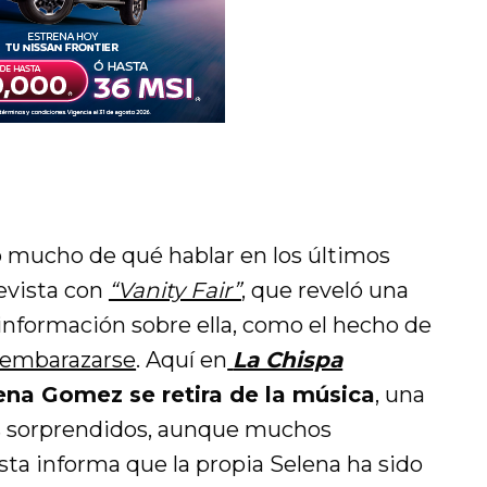
 mucho de qué hablar en los últimos
revista con
“Vanity Fair”
, que reveló una
nformación sobre ella, como el hecho de
 embarazarse
. Aquí en
La Chispa
ena Gomez se retira de la música
, una
os sorprendidos, aunque muchos
ista informa que la propia Selena ha sido