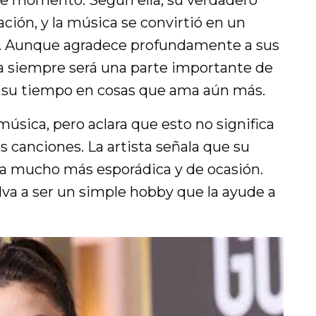
ción, y la música se convirtió en un
ol. Aunque agradece profundamente a sus
a siempre será una parte importante de
ir su tiempo en cosas que ama aún más.
música, pero aclara que esto no significa
 canciones. La artista señala que su
ra mucho más esporádica y de ocasión.
lva a ser un simple hobby que la ayude a