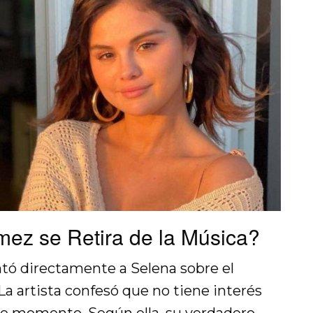
ez se Retira de la Música?
ntó directamente a Selena sobre el
 La artista confesó que no tiene interés
te momento. Según ella, su verdadero