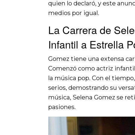
quien lo declaró, y este anun
medios por igual.
La Carrera de Sel
Infantil a Estrella 
Gomez tiene una extensa car
Comenzó como actriz infantil
la música pop. Con el tiempo
serios, demostrando su versati
música, Selena Gomez se retir
pasiones.