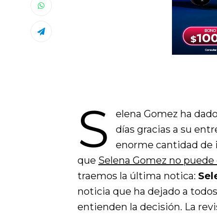
S
elena Gomez ha dado
días gracias a su ent
enorme cantidad de i
que
Selena Gomez no puede
traemos la última notica:
Sel
noticia que ha dejado a tod
entienden la decisión. La rev