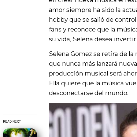
amor siempre ha sido la actua
hobby que se salió de contr
fans y reconoce que la músic
su vida, Selena desea invert
Selena Gomez se retira de la 
que nunca más lanzará nuevas
producción musical será aho
Ella quiere que la música vue
desconectarse del mundo.
READ NEXT