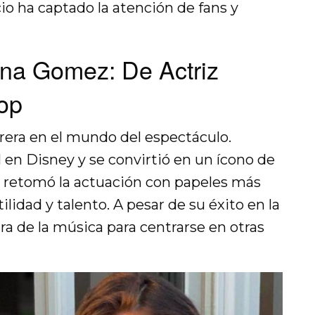
cio ha captado la atención de fans y
ena Gomez: De Actriz
Pop
rera en el mundo del espectáculo.
 en Disney y se convirtió en un ícono de
, retomó la actuación con papeles más
lidad y talento. A pesar de su éxito en la
a de la música para centrarse en otras