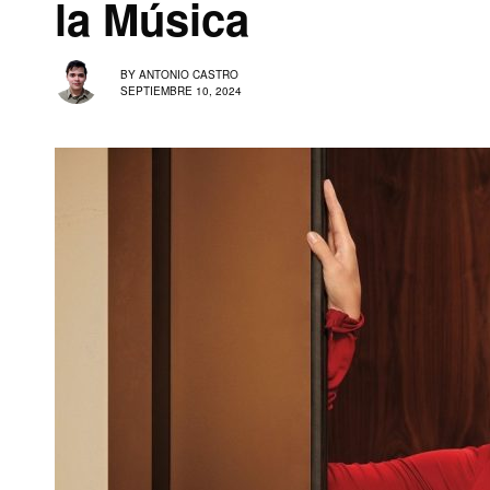
la Música
BY
ANTONIO CASTRO
SEPTIEMBRE 10, 2024