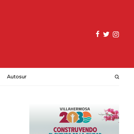
Autosur