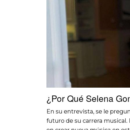
¿Por Qué Selena Gom
En su entrevista, se le pregu
futuro de su carrera musical.
en crear nueva música en es