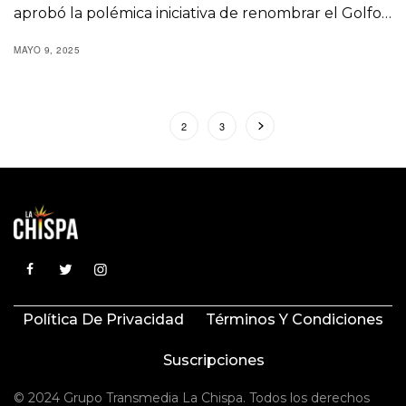
aprobó la polémica iniciativa de renombrar el Golfo…
MAYO 9, 2025
1
2
3
Política De Privacidad
Términos Y Condiciones
Suscripciones
© 2024 Grupo Transmedia La Chispa. Todos los derechos