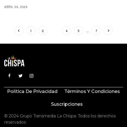
ABRIL 26, 2026
1
2
3
4
5
…
7
Política De Privacidad
Términos Y Condiciones
Suscripciones
© 2024 Grupo Transmedia La Chispa. Todos los derechos
reservados