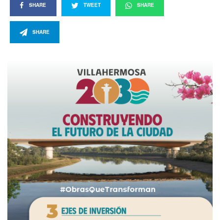
SHARE
TWEET
SHARE
SHARE