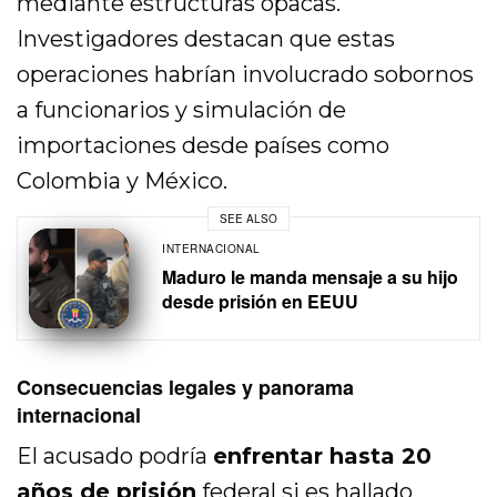
mediante estructuras opacas.
Investigadores destacan que estas
operaciones habrían involucrado sobornos
a funcionarios y simulación de
importaciones desde países como
Colombia y México.
SEE ALSO
INTERNACIONAL
Maduro le manda mensaje a su hijo
desde prisión en EEUU
Consecuencias legales y panorama
internacional
El acusado podría
enfrentar hasta 20
años de prisión
federal si es hallado