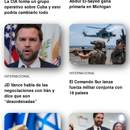
Abdul El-Sayed gana
La CIA forma un grupo
primaria en Michigan
operativo sobre Cuba y esto
podría cambiarlo todo
INTERNACIONAL
INTERNACIONAL
El Comando Sur lanza
JD Vance habla de las
fuerza militar conjunta con
negociaciones con Irán y
18 países
dice que son
“desordenadas”