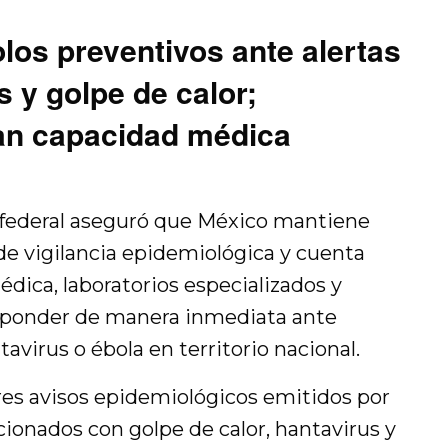
los preventivos ante alertas
s y golpe de calor;
an capacidad médica
d federal aseguró que México mantiene
de vigilancia epidemiológica y cuenta
édica, laboratorios especializados y
esponder de manera inmediata ante
avirus o ébola en territorio nacional.
res avisos epidemiológicos emitidos por
ionados con golpe de calor, hantavirus y