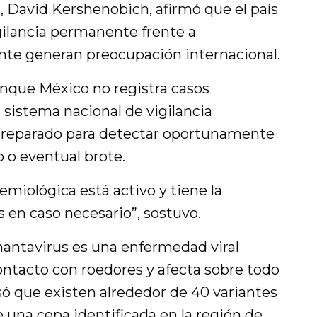
, David Kershenobich, afirmó que el país
ilancia permanente frente a
te generan preocupación internacional.
unque México no registra casos
 sistema nacional de vigilancia
reparado para detectar oportunamente
 o eventual brote.
emiológica está activo y tiene la
s en caso necesario”, sostuvo.
hantavirus es una enfermedad viral
ontacto con roedores y afecta sobre todo
isó que existen alrededor de 40 variantes
 una cepa identificada en la región de