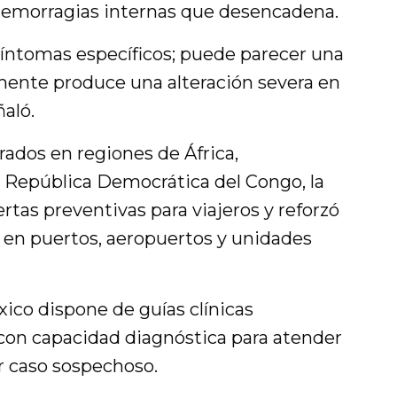
 hemorragias internas que desencadena.
 síntomas específicos; puede parecer una
mente produce una alteración severa en
aló.
trados en regiones de África,
 República Democrática del Congo, la
rtas preventivas para viajeros y reforzó
 en puertos, aeropuertos y unidades
co dispone de guías clínicas
 con capacidad diagnóstica para atender
r caso sospechoso.