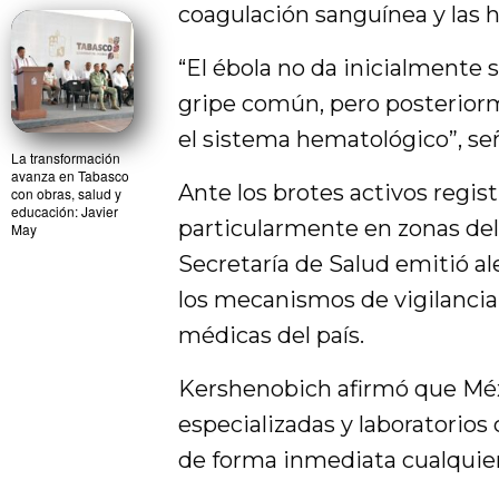
coagulación sanguínea y las
“El ébola no da inicialmente
gripe común, pero posterior
el sistema hematológico”, señ
La transformación
avanza en Tabasco
Ante los brotes activos regis
con obras, salud y
educación: Javier
particularmente en zonas del
May
Secretaría de Salud emitió ale
los mecanismos de vigilancia
médicas del país.
Kershenobich afirmó que Méxi
especializadas y laboratorios
de forma inmediata cualquie