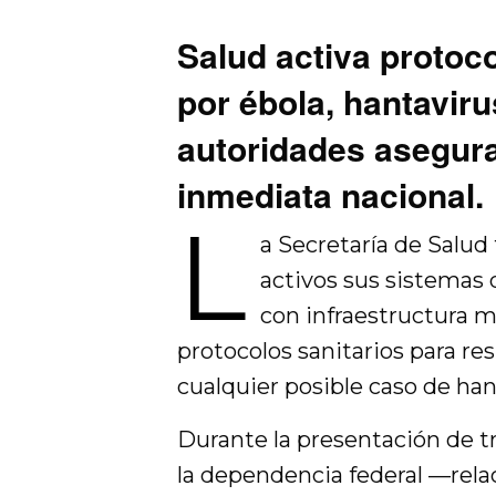
Salud activa protoco
por ébola, hantaviru
autoridades asegur
inmediata nacional.
L
a Secretaría de Salu
activos sus sistemas 
con infraestructura m
protocolos sanitarios para r
cualquier posible caso de hant
Durante la presentación de t
la dependencia federal —relac