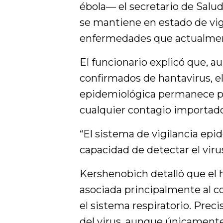
ébola— el secretario de Salud
se mantiene en estado de vig
enfermedades que actualmen
El funcionario explicó que, a
confirmados de hantavirus, el
epidemiológica permanece p
cualquier contagio importado
“El sistema de vigilancia epid
capacidad de detectar el viru
Kershenobich detalló que el 
asociada principalmente al c
el sistema respiratorio. Prec
del virus, aunque únicamente