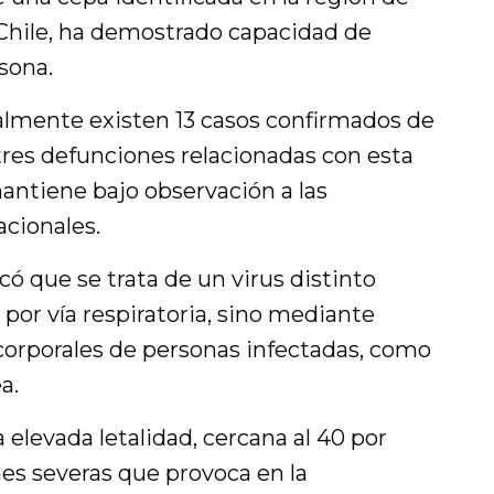
 Chile, ha demostrado capacidad de
sona.
ualmente existen 13 casos confirmados de
tres defunciones relacionadas con esta
ntiene bajo observación a las
acionales.
icó que se trata de un virus distinto
por vía respiratoria, sino mediante
 corporales de personas infectadas, como
a.
 elevada letalidad, cercana al 40 por
ones severas que provoca en la