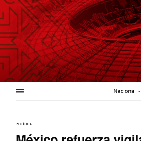
Nacional
POLÍTICA
México refuerza vigil