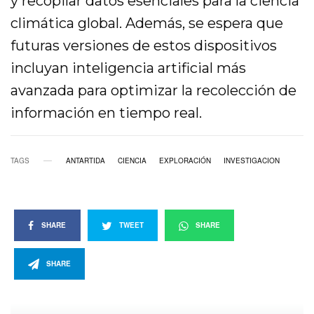
y recopilar datos esenciales para la ciencia
climática global. Además, se espera que
futuras versiones de estos dispositivos
incluyan inteligencia artificial más
avanzada para optimizar la recolección de
información en tiempo real.
TAGS
ANTARTIDA
CIENCIA
EXPLORACIÓN
INVESTIGACION
SHARE
TWEET
SHARE
SHARE