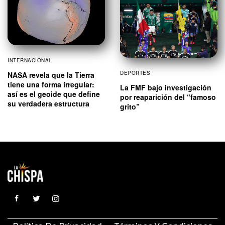
INTERNACIONAL
DEPORTES
NASA revela que la Tierra
tiene una forma irregular:
La FMF bajo investigación
así es el geoide que define
por reaparición del “famoso
su verdadera estructura
grito”