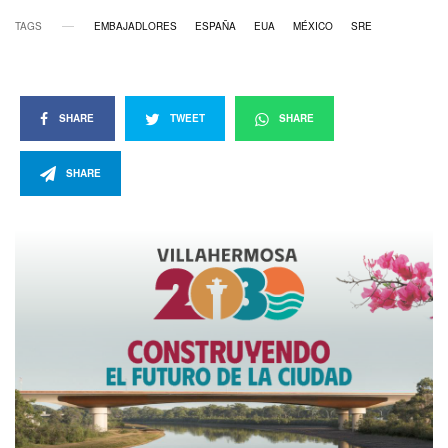
TAGS
EMBAJADLORES
ESPAÑA
EUA
MÉXICO
SRE
SHARE
TWEET
SHARE
SHARE