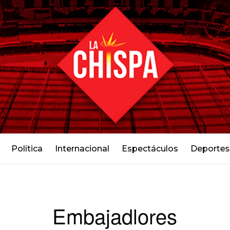
Política
Internacional
Espectáculos
Deportes
Embajadlores