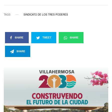
TAGS
SINDICATO DE LOS TRES PODERES
SHARE
TWEET
SHARE
SHARE