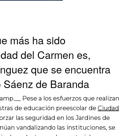
que más ha sido
udad del Carmen es,
ínguez que se encuentra
ro Sáenz de Baranda
amp.__ Pese a los esfuerzos que realizan
estras de educación preescolar de
Ciudad
forzar las seguridad en los Jardines de
inúan vandalizando las instituciones, se