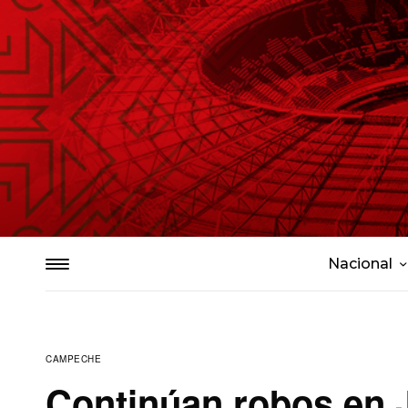
Nacional
CAMPECHE
Continúan robos en 