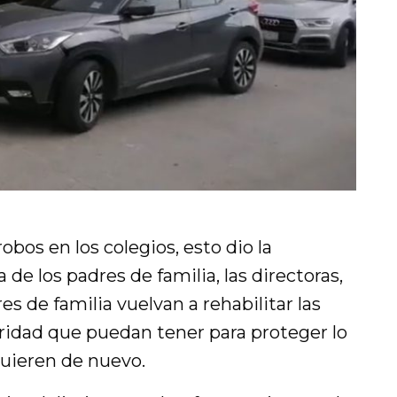
robos en los colegios, esto dio la
 de los padres de familia, las directoras,
s de familia vuelvan a rehabilitar las
uridad que puedan tener para proteger lo
uieren de nuevo.