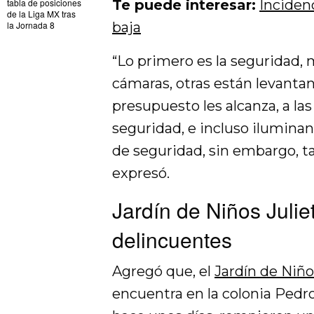
tabla de posiciones
Te puede interesar:
Incidenc
de la Liga MX tras
la Jornada 8
baja
“Lo primero es la seguridad,
cámaras, otras están levantan
presupuesto les alcanza, a la
seguridad, e incluso ilumina
de seguridad, sin embargo, t
expresó.
Jardín de Niños Julie
delincuentes
Agregó que, el
Jardín de Niñ
encuentra en la colonia Pedr