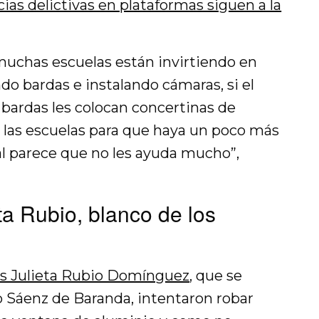
ias delictivas en plataformas siguen a la
 muchas escuelas están invirtiendo en
do bardas e instalando cámaras, si el
s bardas les colocan concertinas de
n las escuelas para que haya un poco más
al parece que no les ayuda mucho”,
ta Rubio, blanco de los
os Julieta Rubio Domínguez
, que se
o Sáenz de Baranda, intentaron robar