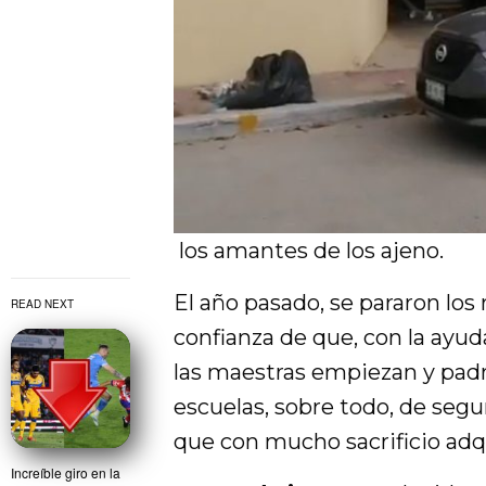
los amantes de los ajeno.
El año pasado, se pararon los 
READ NEXT
confianza de que, con la ayuda
las maestras empiezan y padre
escuelas, sobre todo, de seg
que con mucho sacrificio adq
Increíble giro en la