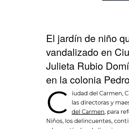
El jardín de niño 
vandalizado en Ci
Julieta Rubio Dom
en la colonia Ped
C
iudad del Carmen, C
las directoras y ma
del Carmen
, para re
Niños, los delincuentes, cont