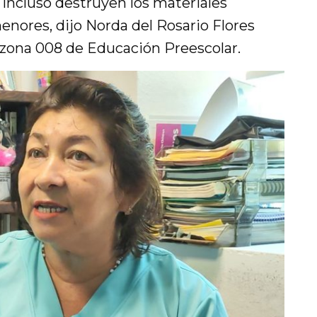
e incluso destruyen los materiales
menores, dijo Norda del Rosario Flores
 zona 008 de Educación Preescolar.