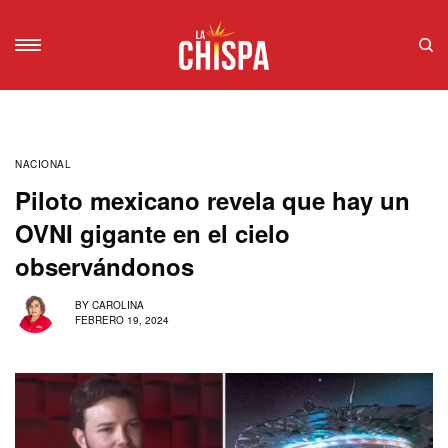
NACIONAL
Piloto mexicano revela que hay un
OVNI gigante en el cielo
observándonos
BY
CAROLINA
FEBRERO 19, 2024