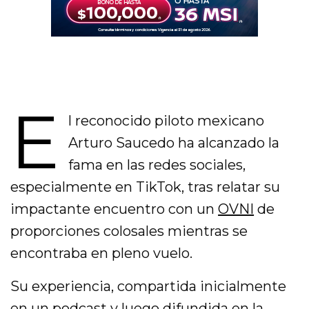
E
l reconocido piloto mexicano
Arturo Saucedo ha alcanzado la
fama en las redes sociales,
especialmente en TikTok, tras relatar su
impactante encuentro con un
OVNI
de
proporciones colosales mientras se
encontraba en pleno vuelo.
Su experiencia, compartida inicialmente
en un podcast y luego difundida en la