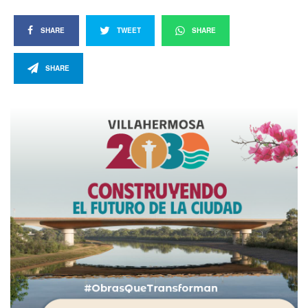
SHARE
TWEET
SHARE
SHARE