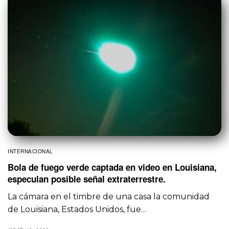
INTERNACIONAL
Bola de fuego verde captada en video en Louisiana,
especulan posible señal extraterrestre.
La cámara en el timbre de una casa la comunidad
de Louisiana, Estados Unidos, fue…