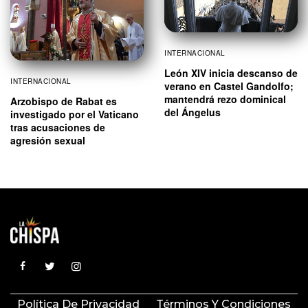
INTERNACIONAL
León XIV inicia descanso de
INTERNACIONAL
verano en Castel Gandolfo;
mantendrá rezo dominical
Arzobispo de Rabat es
del Ángelus
investigado por el Vaticano
tras acusaciones de
agresión sexual
Política De Privacidad
Términos Y Condiciones