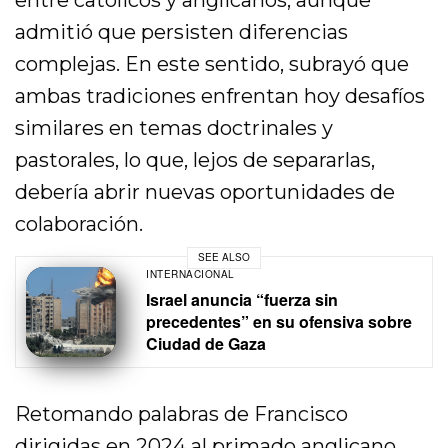
admitió que persisten diferencias
complejas. En este sentido, subrayó que
ambas tradiciones enfrentan hoy desafíos
similares en temas doctrinales y
pastorales, lo que, lejos de separarlas,
debería abrir nuevas oportunidades de
colaboración.
SEE ALSO
INTERNACIONAL
Israel anuncia “fuerza sin
precedentes” en su ofensiva sobre
Ciudad de Gaza
Retomando palabras de Francisco
dirigidas en 2024 al primado anglicano,