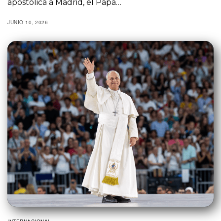
apostólica a Madrid, el Papa…
JUNIO 10, 2026