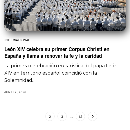
INTERNACIONAL
León XIV celebra su primer Corpus Christi en
España y llama a renovar la fe y la caridad
La primera celebración eucarística del papa León
XIV en territorio español coincidió con la
Solemnidad…
JUNIO 7, 2026
1
2
3
…
12