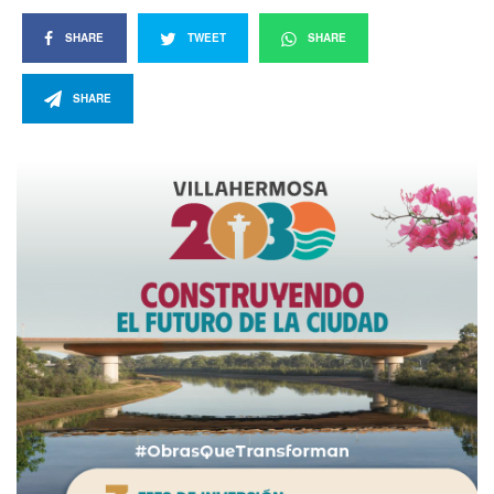
SHARE
TWEET
SHARE
SHARE