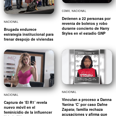
CDMX
,
NACIONAL
Detienen a 22 personas por
NACIONAL
reventa de boletos y robo
durante concierto de Harry
Brugada endurece
Styles en el estadio GNP
estrategia institucional para
frenar despojo de viviendas
NACIONAL
NACIONAL
Vinculan a proceso a Danna
Captura de ‘El R1’ revela
Yanina ‘C’ por caso Dafne
nuevo móvil en el
Zapata; familia rechaza
feminicidio de la influencer
acusaciones y afirma que