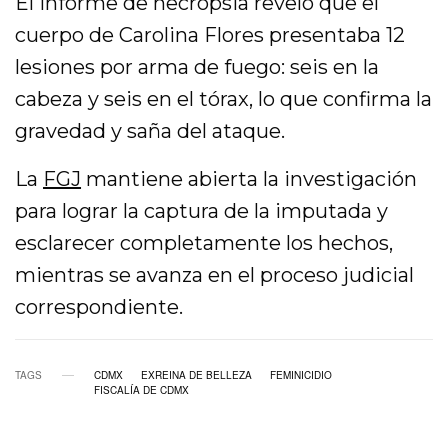
El informe de necropsia reveló que el
cuerpo de Carolina Flores presentaba 12
lesiones por arma de fuego: seis en la
cabeza y seis en el tórax, lo que confirma la
gravedad y saña del ataque.
La
FGJ
mantiene abierta la investigación
para lograr la captura de la imputada y
esclarecer completamente los hechos,
mientras se avanza en el proceso judicial
correspondiente.
TAGS
CDMX
EXREINA DE BELLEZA
FEMINICIDIO
FISCALÍA DE CDMX