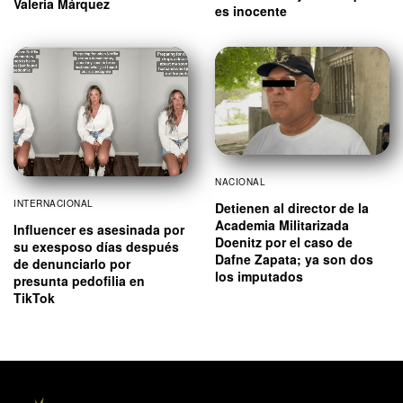
Valeria Márquez
es inocente
NACIONAL
INTERNACIONAL
Detienen al director de la
Academia Militarizada
Influencer es asesinada por
Doenitz por el caso de
su exesposo días después
Dafne Zapata; ya son dos
de denunciarlo por
los imputados
presunta pedofilia en
TikTok