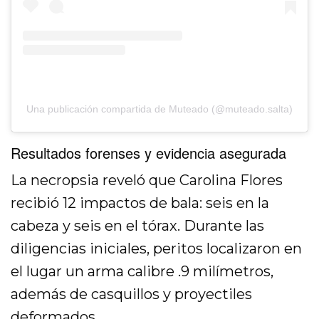
Una publicación compartida de Muteado (@muteado.salta)
Resultados forenses y evidencia asegurada
La necropsia reveló que Carolina Flores
recibió 12 impactos de bala: seis en la
cabeza y seis en el tórax. Durante las
diligencias iniciales, peritos localizaron en
el lugar un arma calibre .9 milímetros,
además de casquillos y proyectiles
deformados.