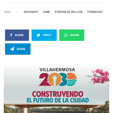
TAGS
ASESINATO
CDMX
EXREINA DE BELLEZA
FEMINICIDIO
SHARE
TWEET
SHARE
SHARE