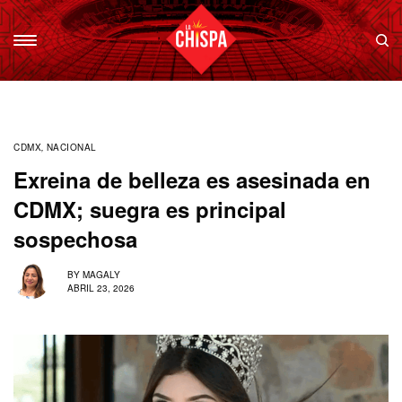
CDMX
,
NACIONAL
Exreina de belleza es asesinada en
CDMX; suegra es principal
sospechosa
BY
MAGALY
ABRIL 23, 2026