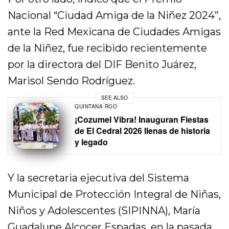
Nacional “Ciudad Amiga de la Niñez 2024”,
ante la Red Mexicana de Ciudades Amigas
de la Niñez, fue recibido recientemente
por la directora del DIF Benito Juárez,
Marisol Sendo Rodríguez.
SEE ALSO
QUINTANA ROO
¡Cozumel Vibra! Inauguran Fiestas
de El Cedral 2026 llenas de historia
y legado
Y la secretaria ejecutiva del Sistema
Municipal de Protección Integral de Niñas,
Niños y Adolescentes (SIPINNA), María
Guadalupe Alcocer Espadas, en la pasada