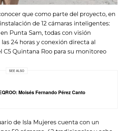
a conocer que como parte del proyecto, en
instalación de 12 cámaras inteligentes:
o en Punta Sam, todas con visión
las 24 horas y conexión directa al
el C5 Quintana Roo para su monitoreo
SEE ALSO
IFEQROO: Moisés Fernando Pérez Canto
uario de Isla Mujeres cuenta con un