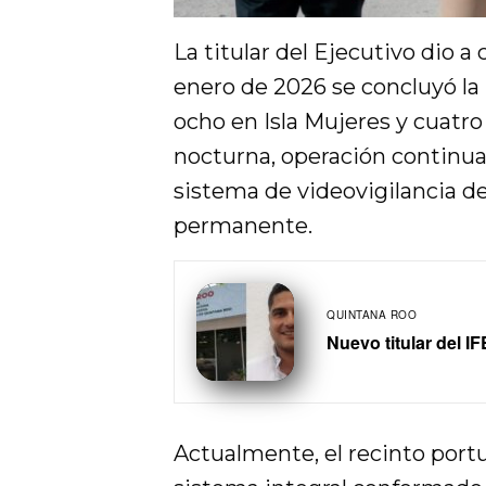
La titular del Ejecutivo dio 
enero de 2026 se concluyó la 
ocho en Isla Mujeres y cuatr
nocturna, operación continua 
sistema de videovigilancia d
permanente.
QUINTANA ROO
Nuevo titular del 
Actualmente, el recinto port