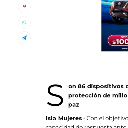
S
on 86 dispositivos d
protección de millo
paz
Isla Mujeres
.- Con el objetiv
capacidad de respuesta ante