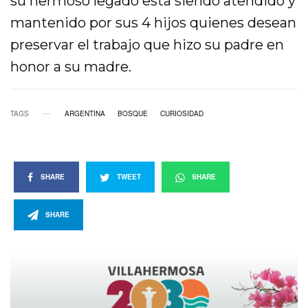
su hermoso legado está siendo atendido y
mantenido por sus 4 hijos quienes desean
preservar el trabajo que hizo su padre en
honor a su madre.
TAGS
ARGENTINA
BOSQUE
CURIOSIDAD
SHARE
TWEET
SHARE
SHARE