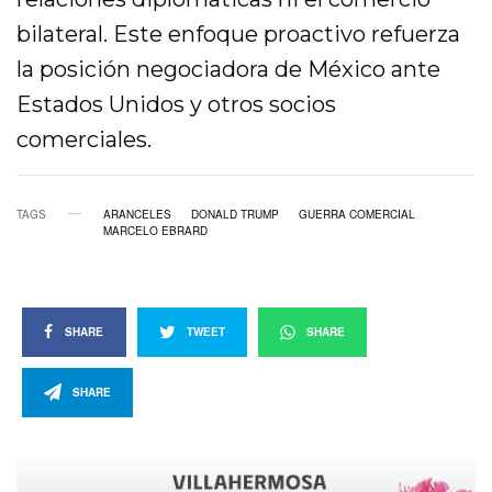
bilateral. Este enfoque proactivo refuerza
la posición negociadora de México ante
Estados Unidos y otros socios
comerciales.
TAGS
ARANCELES
DONALD TRUMP
GUERRA COMERCIAL
MARCELO EBRARD
SHARE
TWEET
SHARE
SHARE