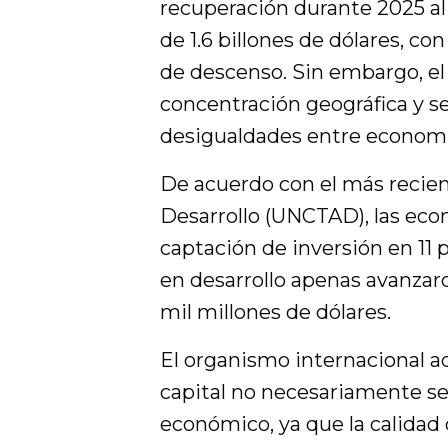
recuperación durante 2025 al
de 1.6 billones de dólares, co
de descenso. Sin embargo, e
concentración geográfica y s
desigualdades entre economías
De acuerdo con el más recie
Desarrollo (UNCTAD), las eco
captación de inversión en 11 
en desarrollo apenas avanzaro
mil millones de dólares.
El organismo internacional ad
capital no necesariamente se 
económico, ya que la calidad 