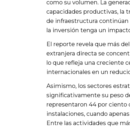
como su volumen. La generaci
capacidades productivas, la t
de infraestructura continúan 
la inversión tenga un impact
El reporte revela que más del
extranjera directa se concen
lo que refleja una creciente c
internacionales en un reduci
Asimismo, los sectores estr
significativamente su peso de
representaron 44 por ciento d
instalaciones, cuando apenas 
Entre las actividades que má