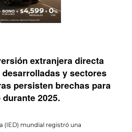
ersión extranjera directa
desarrolladas y sectores
ras persisten brechas para
o durante 2025.
ta (IED) mundial registró una