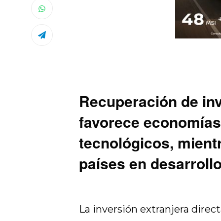
Recuperación de inv
favorece economías 
tecnológicos, mient
países en desarroll
La inversión extranjera direc