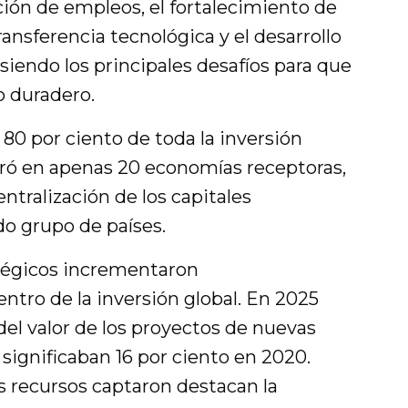
ón de empleos, el fortalecimiento de
ransferencia tecnológica y el desarrollo
siendo los principales desafíos para que
o duradero.
 80 por ciento de toda la inversión
tró en apenas 20 economías receptoras,
entralización de los capitales
do grupo de países.
atégicos incrementaron
ntro de la inversión global. En 2025
el valor de los proyectos de nuevas
significaban 16 por ciento en 2020.
s recursos captaron destacan la