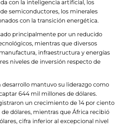
a con la inteligencia artificial, los
a de semiconductores, los minerales
ionados con la transición energética.
sado principalmente por un reducido
nológicos, mientras que diversos
manufactura, infraestructura y energías
res niveles de inversión respecto de
en desarrollo mantuvo su liderazgo como
 captar 644 mil millones de dólares.
gistraron un crecimiento de 14 por ciento
 de dólares, mientras que África recibió
ares, cifra inferior al excepcional nivel