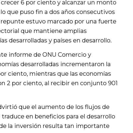
 crecer 6 por ciento y alcanzar un monto
n lo que puso fin a dos años consecutivos
l repunte estuvo marcado por una fuerte
ectorial que mantiene amplias
 desarrolladas y países en desarrollo.
nte informe de ONU Comercio y
nomías desarrolladas incrementaron la
por ciento, mientras que las economías
n 2 por ciento, al recibir en conjunto 901
virtió que el aumento de los flujos de
traduce en beneficios para el desarrollo
de la inversión resulta tan importante