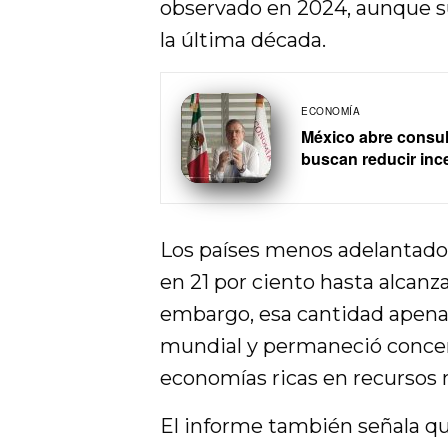
observado en 2024, aunque s
la última década.
ECONOMÍA
México abre consul
buscan reducir ince
Los países menos adelantado
en 21 por ciento hasta alcanza
embargo, esa cantidad apenas
mundial y permaneció conce
economías ricas en recursos n
El informe también señala q