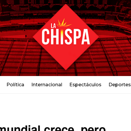
Política
Internacional
Espectáculos
Deportes
 mundial crece, pero