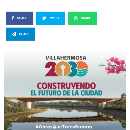
SHARE
TWEET
SHARE
SHARE