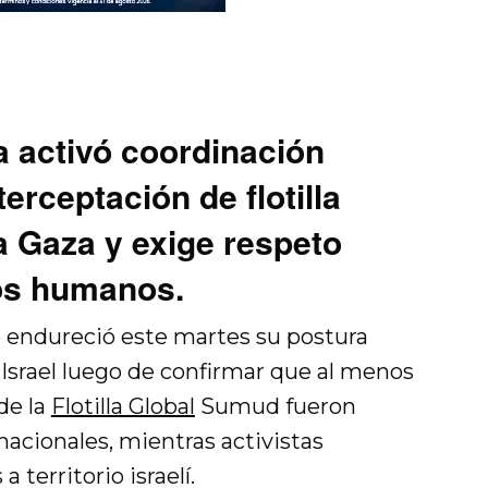
a activó coordinación
terceptación de flotilla
 Gaza y exige respeto
os humanos.
o endureció este martes su postura
 Israel luego de confirmar que al menos
de la
Flotilla Global
Sumud fueron
acionales, mientras activistas
 territorio israelí.