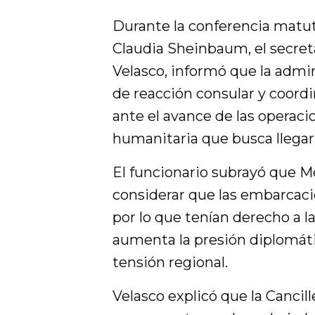
Durante la conferencia matut
Claudia Sheinbaum, el secret
Velasco, informó que la admin
de reacción consular y coordi
ante el avance de las operacion
humanitaria que busca llegar
El funcionario subrayó que Mé
considerar que las embarcac
por lo que tenían derecho a 
aumenta la presión diplomáti
tensión regional.
Velasco explicó que la Canci