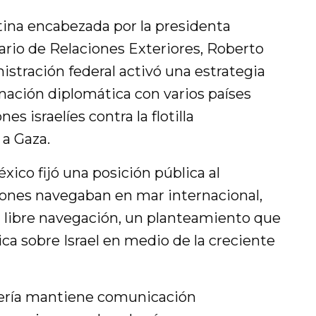
ina encabezada por la presidenta
ario de Relaciones Exteriores, Roberto
istración federal activó una estrategia
nación diplomática con varios países
es israelíes contra la flotilla
 a Gaza.
xico fijó una posición pública al
iones navegaban en mar internacional,
la libre navegación, un planteamiento que
ca sobre Israel en medio de la creciente
llería mantiene comunicación