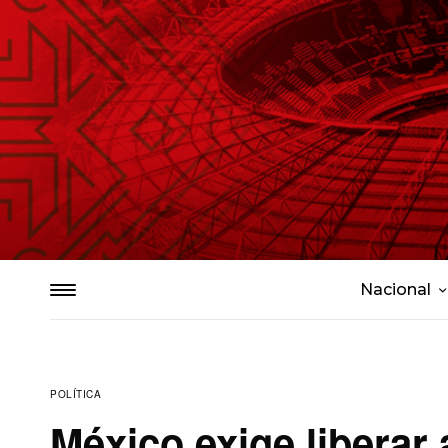
Nacional
POLÍTICA
México exige liberar 