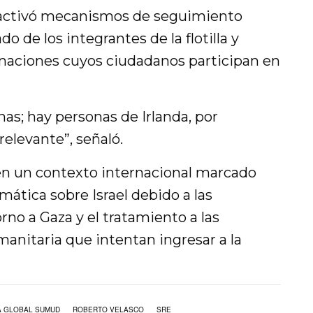
 activó mecanismos de seguimiento
ado de los integrantes de la flotilla y
 naciones cuyos ciudadanos participan en
as; hay personas de Irlanda, por
relevante”, señaló.
en un contexto internacional marcado
mática sobre Israel debido a las
rno a Gaza y el tratamiento a las
anitaria que intentan ingresar a la
A GLOBAL SUMUD
ROBERTO VELASCO
SRE