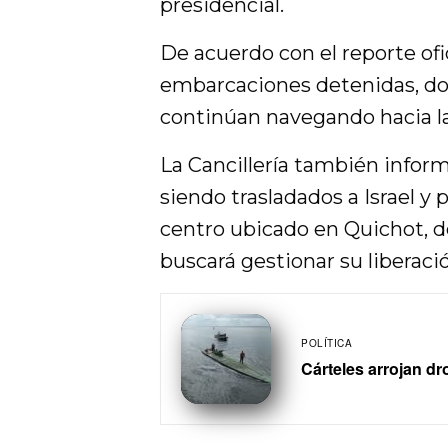
presidencial.
De acuerdo con el reporte ofi
embarcaciones detenidas, do
continúan navegando hacia la
La Cancillería también inform
siendo trasladados a Israel y
centro ubicado en Quichot, 
buscará gestionar su liberaci
POLÍTICA
Cárteles arrojan dr