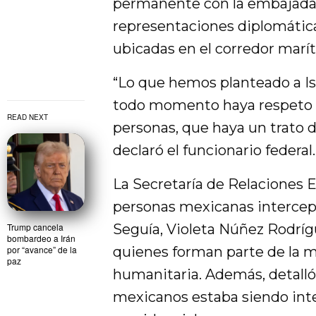
permanente con la embajada 
representaciones diplomática
ubicadas en el corredor maríti
“Lo que hemos planteado a Isr
todo momento haya respeto 
READ NEXT
personas, que haya un trato d
declaró el funcionario federal.
La Secretaría de Relaciones E
personas mexicanas intercep
Trump cancela
Seguía, Violeta Núñez Rodrígu
bombardeo a Irán
por “avance” de la
quienes forman parte de la m
paz
humanitaria. Además, detalló
mexicanos estaba siendo int