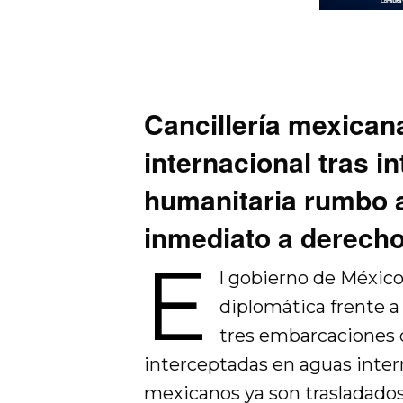
Cancillería mexican
internacional tras in
humanitaria rumbo a
inmediato a derech
E
l gobierno de Méxic
diplomática frente a
tres embarcaciones 
interceptadas en aguas intern
mexicanos ya son trasladados a