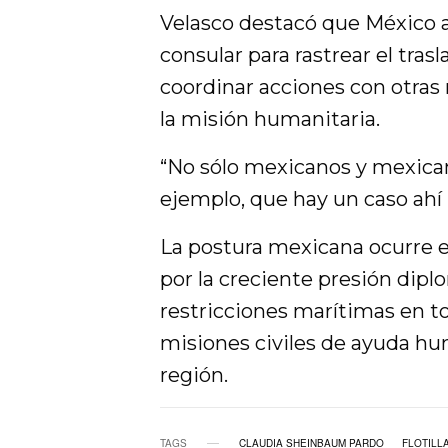
Velasco destacó que México
consular para rastrear el trasl
coordinar acciones con otras
la misión humanitaria.
“No sólo mexicanos y mexican
ejemplo, que hay un caso ahí 
La postura mexicana ocurre 
por la creciente presión diplo
restricciones marítimas en to
misiones civiles de ayuda hum
región.
TAGS
CLAUDIA SHEINBAUM PARDO
FLOTILL