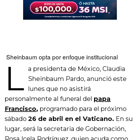
Sheinbaum opta por enfoque institucional
L
a presidenta de México, Claudia
Sheinbaum Pardo, anunció este
lunes que no asistirá
personalmente al funeral del
papa
Francisco
,
programado para el próximo
sábado
26 de abril en el Vaticano.
En su
lugar, será la secretaria de Gobernación,
Rosa Icela Rodríguez, quien acuda como