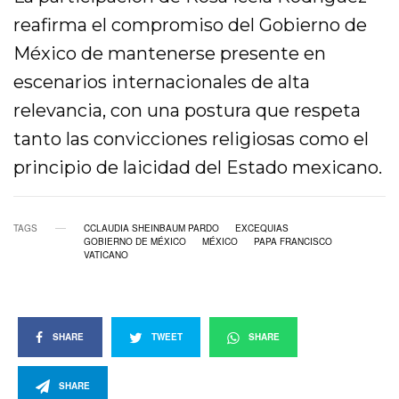
reafirma el compromiso del Gobierno de
México de mantenerse presente en
escenarios internacionales de alta
relevancia, con una postura que respeta
tanto las convicciones religiosas como el
principio de laicidad del Estado mexicano.
TAGS
CCLAUDIA SHEINBAUM PARDO
EXCEQUIAS
GOBIERNO DE MÉXICO
MÉXICO
PAPA FRANCISCO
VATICANO
SHARE
TWEET
SHARE
SHARE