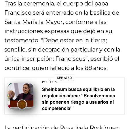
Tras la ceremonia, el cuerpo del papa
Francisco será enterrado en la basílica de
Santa María la Mayor, conforme a las
instrucciones expresas que dejó en su
testamento. “Debe estar en la tierra;
sencillo, sin decoración particular y con la
única inscripción: Franciscus”, escribió el
pontífice, quien falleció a los 88 años.
SEE ALSO
POLÍTICA
Sheinbaum busca equilibrio en la
regulación aérea: “Resolveremos
sin poner en riesgo a usuarios ni
competencia”
La participación de Rosa Icela Rodríguez