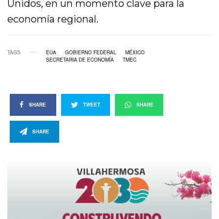
Unidos, en un momento clave para la
economía regional.
TAGS
EUA
GOBIERNO FEDERAL
MÉXICO
SECRETARIA DE ECONOMÍA
TMEC
SHARE
TWEET
SHARE
SHARE