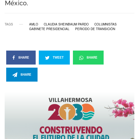
México.
TAGS
AMLO
CLAUDIA SHEINBAUM PARDO
COLUMNISTAS
GABINETE PRESIDENCIAL
PERIODO DE TRANSICIÓN
SHARE
TWEET
SHARE
SHARE