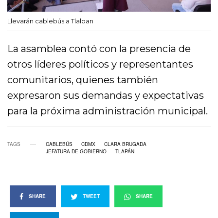
Llevarán cablebús a Tlalpan
La asamblea contó con la presencia de
otros líderes políticos y representantes
comunitarios, quienes también
expresaron sus demandas y expectativas
para la próxima administración municipal.
TAGS
CABLEBÚS
CDMX
CLARA BRUGADA
JEFATURA DE GOBIERNO
TLAPÁN
SHARE
TWEET
SHARE