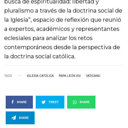
busca de espiritualidad: libertad y
pluralismo a través de la doctrina social de
la Iglesia”, espacio de reflexión que reunió
a expertos, académicos y representantes
eclesiales para analizar los retos
contemporáneos desde la perspectiva de
la doctrina social católica.
TAGS
IGLESIA CATÓLICA
PAPA LEÓN XIV
VATICANO
SHARE
TWEET
SHARE
SHARE