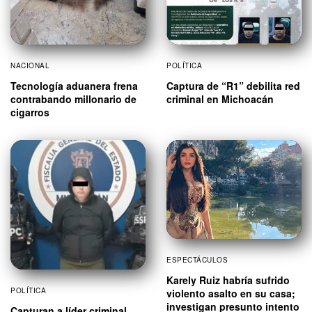
NACIONAL
POLÍTICA
Tecnología aduanera frena
Captura de “R1” debilita red
contrabando millonario de
criminal en Michoacán
cigarros
ESPECTÁCULOS
Karely Ruiz habría sufrido
POLÍTICA
violento asalto en su casa;
investigan presunto intento
Capturan a líder criminal