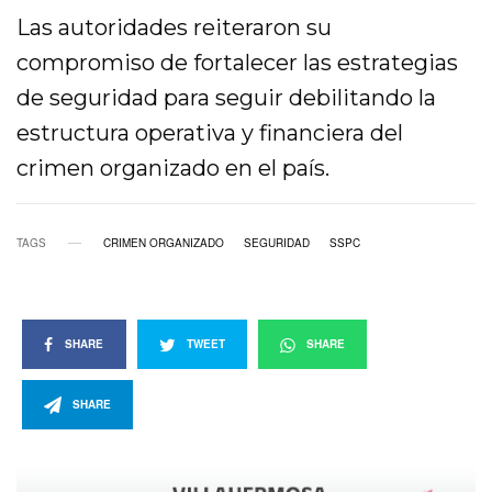
Las autoridades reiteraron su
compromiso de fortalecer las estrategias
de seguridad para seguir debilitando la
estructura operativa y financiera del
crimen organizado en el país.
TAGS
CRIMEN ORGANIZADO
SEGURIDAD
SSPC
SHARE
TWEET
SHARE
SHARE