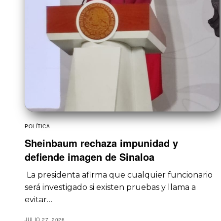
POLÍTICA
Sheinbaum rechaza impunidad y
defiende imagen de Sinaloa
La presidenta afirma que cualquier funcionario
será investigado si existen pruebas y llama a
evitar…
JULIO 27, 2026