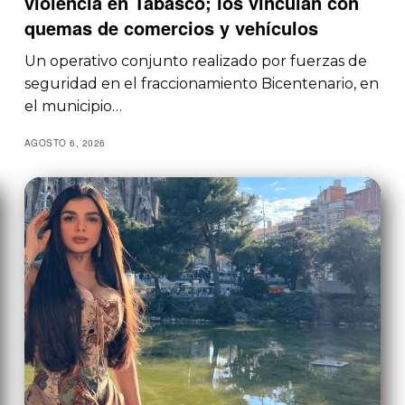
violencia en Tabasco; los vinculan con
quemas de comercios y vehículos
Un operativo conjunto realizado por fuerzas de
seguridad en el fraccionamiento Bicentenario, en
el municipio…
AGOSTO 6, 2026