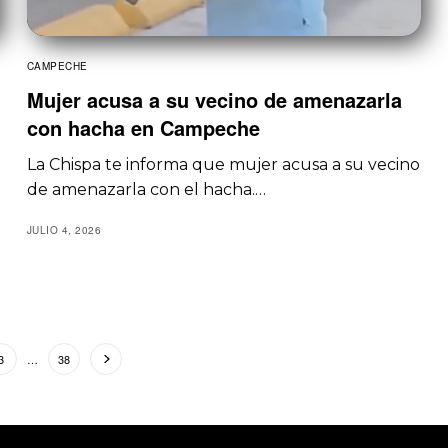
CAMPECHE
Mujer acusa a su vecino de amenazarla
con hacha en Campeche
La Chispa te informa que mujer acusa a su vecino
de amenazarla con el hacha.…
JULIO 4, 2026
3
…
38