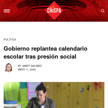
POLÍTICA
Gobierno replantea calendario
escolar tras presión social
BY
JANET GALINDO
MAYO 11, 2026