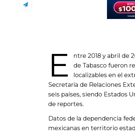
E
ntre 2018 y abril de 
de Tabasco fueron r
localizables en el ex
Secretaría de Relaciones Exte
seis países, siendo Estados 
de reportes.
Datos de la dependencia feder
mexicanas en territorio esta