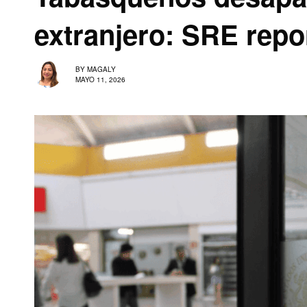
extranjero: SRE repo
BY
MAGALY
MAYO 11, 2026