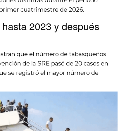
iones distintas durante el periodo
 primer cuatrimestre de 2026.
 hasta 2023 y después
uestran que el número de tabasqueños
rvención de la SRE pasó de 20 casos en
que se registró el mayor número de