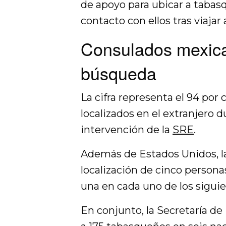
de apoyo para ubicar a tabas
contacto con ellos tras viajar 
Consulados mexica
búsqueda
La cifra representa el 94 por
localizados en el extranjero d
intervención de la
SRE
.
Además de Estados Unidos, la
localización de cinco person
una en cada uno de los sigui
En conjunto, la Secretaría de