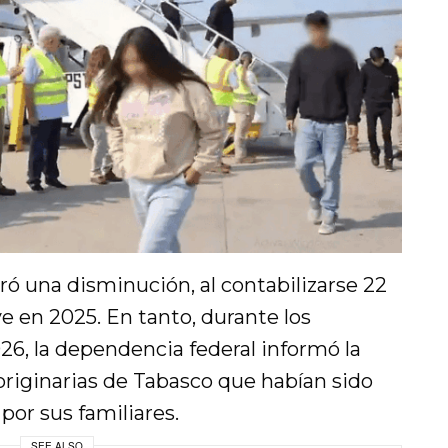
ró una disminución, al contabilizarse 22
e en 2025. En tanto, durante los
6, la dependencia federal informó la
originarias de Tabasco que habían sido
por sus familiares.
SEE ALSO