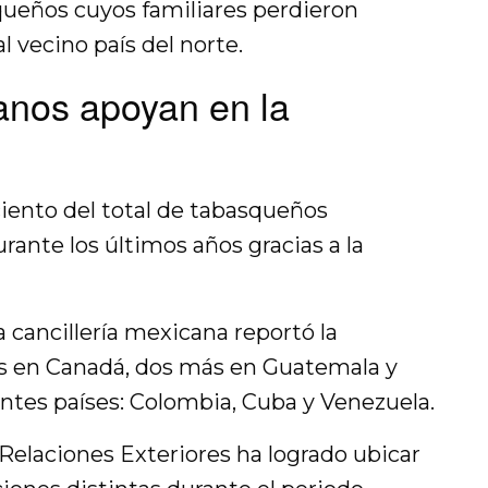
queños cuyos familiares perdieron
al vecino país del norte.
nos apoyan en la
 ciento del total de tabasqueños
urante los últimos años gracias a la
 cancillería mexicana reportó la
as en Canadá, dos más en Guatemala y
entes países: Colombia, Cuba y Venezuela.
 Relaciones Exteriores ha logrado ubicar