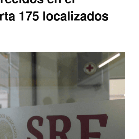
rta 175 localizados