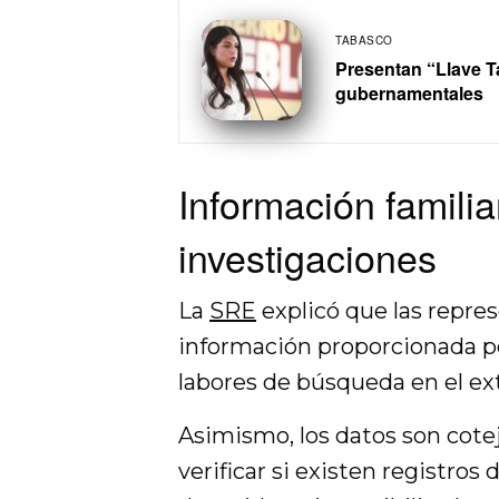
TABASCO
Presentan “Llave Ta
gubernamentales
Información familia
investigaciones
La
SRE
explicó que las repres
información proporcionada por
labores de búsqueda en el ext
Asimismo, los datos son cote
verificar si existen registros