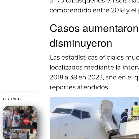
a 175 tabasqueños en seis nac
comprendido entre 2018 y el
Casos aumentaron
disminuyeron
Las estadísticas oficiales m
localizados mediante la inte
2018 a 38 en 2023, año en el 
reportes atendidos.
READ NEXT