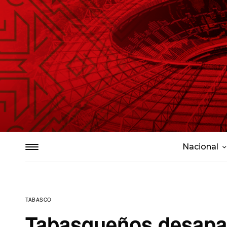
Nacional
TABASCO
Tabasqueños desapar