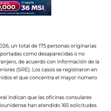
2026, un total de 175 personas originarias
eportadas como desaparecidas o no
tranjero, de acuerdo con información de la
riores (SRE). Los casos se registraron en
Unidos el que concentra el mayor número
al indican que las oficinas consulares
dounidense han atendido 165 solicitudes