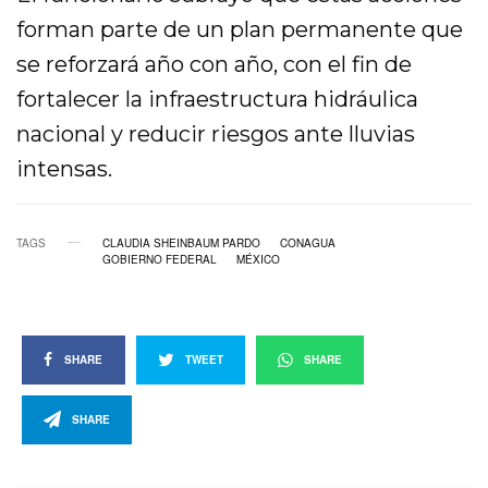
forman parte de un plan permanente que
se reforzará año con año, con el fin de
fortalecer la infraestructura hidráulica
nacional y reducir riesgos ante lluvias
intensas.
TAGS
CLAUDIA SHEINBAUM PARDO
CONAGUA
GOBIERNO FEDERAL
MÉXICO
SHARE
TWEET
SHARE
SHARE