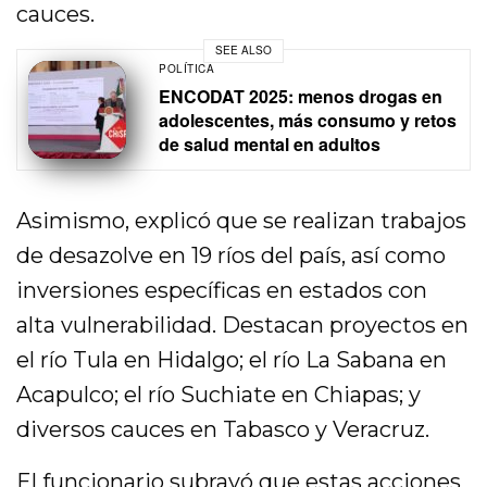
cauces.
SEE ALSO
POLÍTICA
ENCODAT 2025: menos drogas en
adolescentes, más consumo y retos
de salud mental en adultos
Asimismo, explicó que se realizan trabajos
de desazolve en 19 ríos del país, así como
inversiones específicas en estados con
alta vulnerabilidad. Destacan proyectos en
el río Tula en Hidalgo; el río La Sabana en
Acapulco; el río Suchiate en Chiapas; y
diversos cauces en Tabasco y Veracruz.
El funcionario subrayó que estas acciones