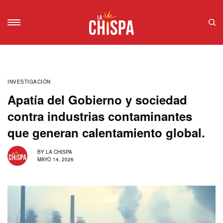
INVESTIGACIÓN
Apatía del Gobierno y sociedad
contra industrias contaminantes
que generan calentamiento global.
BY
LA CHISPA
MAYO 14, 2026