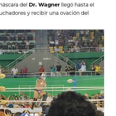
máscara del
Dr. Wagner
llegó hasta el
luchadores y recibir una ovación del