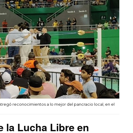
tregó reconocimientos a lo mejor del pancracio local, en el
e la Lucha Libre en