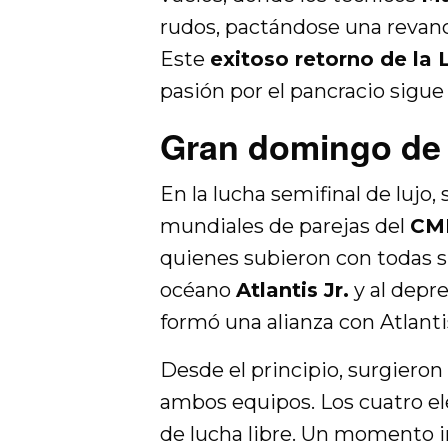
rudos, pactándose una revanc
Este
exitoso retorno de la 
pasión por el pancracio sigue
Gran domingo de 
En la lucha semifinal de lujo
mundiales de parejas del
CM
quienes subieron con todas su
océano
Atlantis Jr.
y al depr
formó una alianza con Atlanti
Desde el principio, surgieron
ambos equipos. Los cuatro e
de lucha libre. Un momento im