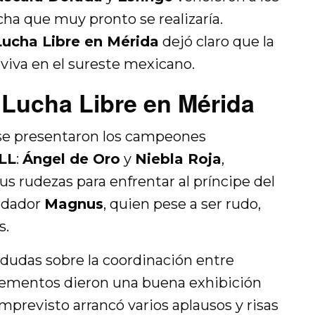
ha que muy pronto se realizaría.
Lucha Libre en Mérida
dejó claro que la
 viva en el sureste mexicano.
Lucha Libre en Mérida
, se presentaron los campeones
LL
:
Ángel de Oro
y
Niebla Roja
,
s rudezas para enfrentar al príncipe del
edador
Magnus
, quien pese a ser rudo,
s.
 dudas sobre la coordinación entre
lementos dieron una buena exhibición
previsto arrancó varios aplausos y risas