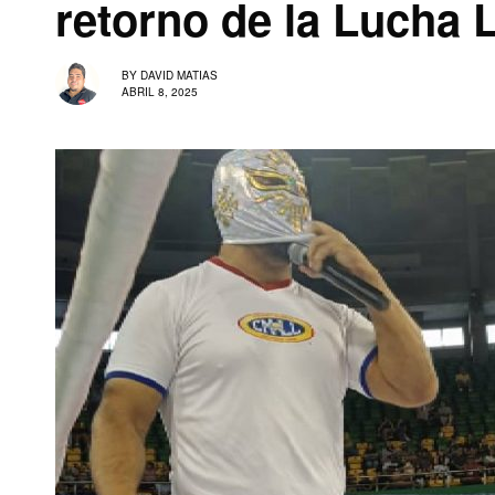
retorno de la Lucha 
BY
DAVID MATIAS
ABRIL 8, 2025