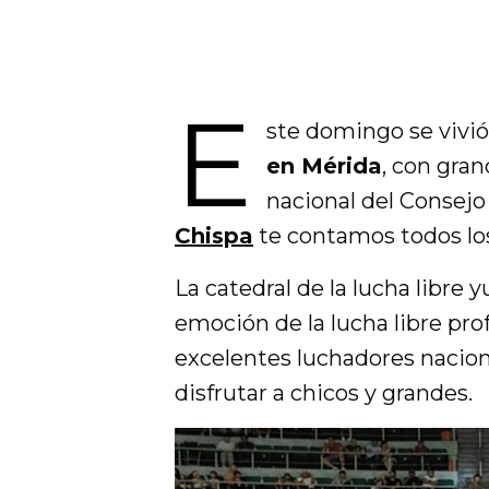
E
ste domingo se vivi
en Mérida
, con gran
nacional del Consejo
Chispa
te contamos todos los
La catedral de la lucha libre 
emoción de la lucha libre pro
excelentes luchadores nacion
disfrutar a chicos y grandes.