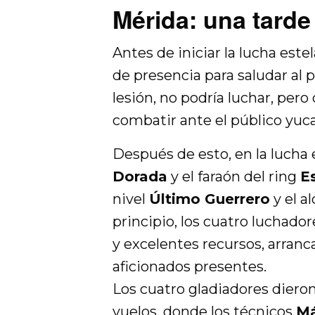
Mérida: una tard
Antes de iniciar la lucha estel
de presencia para saludar al 
lesión, no podría luchar, per
combatir ante el público yuc
Después de esto, en la lucha e
Dorada
y el faraón del ring
E
nivel
Último Guerrero
y el a
principio, los cuatro luchado
y excelentes recursos, arranc
aficionados presentes.
Los cuatro gladiadores dieron
vuelos, donde los técnicos
Má