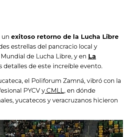
ó un
exitoso retorno de la Lucha Libre
des estrellas del pancracio local y
 Mundial de Lucha Libre, y en
La
 detalles de este increíble evento.
yucateca, el Poliforum Zamná, vibró con la
fesional PYCV y
CMLL,
en dónde
ales, yucatecos y veracruzanos hicieron