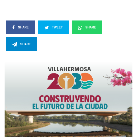
SHARE
TWEET
SHARE
SHARE